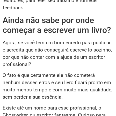
redatores, para reler seu trabalho e fornecer
feedback.
Ainda não sabe por onde
começar a escrever um livro?
Agora, se você tem um bom enredo para publicar
e acredita que não conseguirá escrevê-lo sozinho,
por que não contar com a ajuda de um escritor
profissional?
O fato é que certamente ele não cometerá
nenhum desses erros e seu livro ficará pronto em
muito menos tempo e com muito mais qualidade,
sem perder a sua essência.
Existe até um nome para esse profissional, o
Ghostwriter, ou escritor fantasma. Curioso para