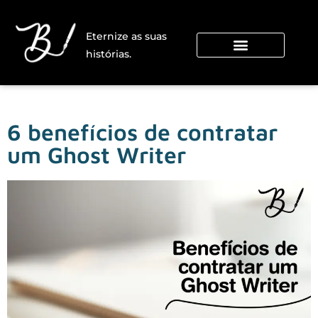
Eternize as suas
histórias.
Consultoria Literária
6 benefícios de contratar
um Ghost Writer