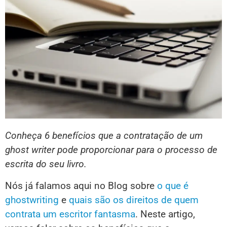
Conheça 6 benefícios que a contratação de um
ghost writer pode proporcionar para o processo de
escrita do seu livro.
Nós já falamos aqui no Blog sobre
o que é
ghostwriting
e
quais são os direitos de quem
contrata um escritor fantasma
. Neste artigo,