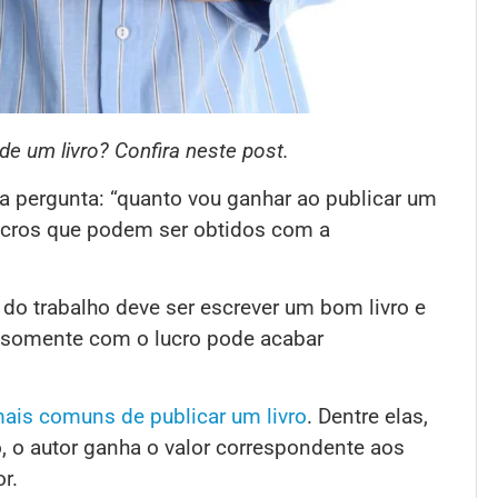
e um livro? Confira neste post.
a pergunta: “quanto vou ganhar ao publicar um
 lucros que podem ser obtidos com a
 do trabalho deve ser escrever um bom livro e
o somente com o lucro pode acabar
ais comuns de publicar um livro
. Dentre elas,
, o autor ganha o valor correspondente aos
r.