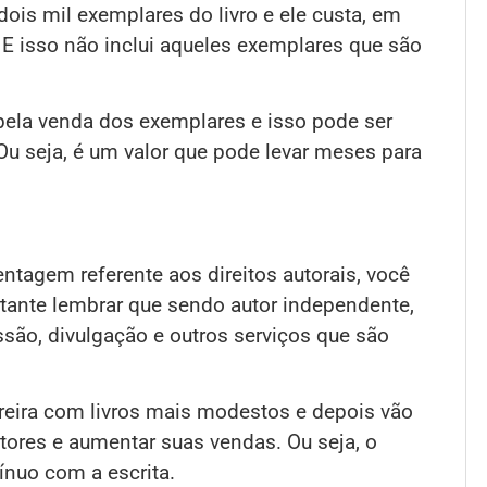
ois mil exemplares do livro e ele custa, em
. E isso não inclui aqueles exemplares que são
ela venda dos exemplares e isso pode ser
u seja, é um valor que pode levar meses para
ntagem referente aos direitos autorais, você
rtante lembrar que sendo autor independente,
ssão, divulgação e outros serviços que são
reira com livros mais modestos e depois vão
tores e aumentar suas vendas. Ou seja, o
ínuo com a escrita.