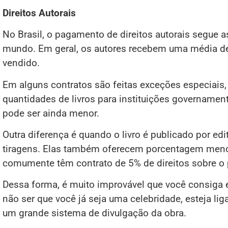
Direitos Autorais
No Brasil, o pagamento de direitos autorais segue
mundo. Em geral, os autores recebem uma média d
vendido.
Em alguns contratos são feitas exceções especiais
quantidades de livros para instituições governamen
pode ser ainda menor.
Outra diferença é quando o livro é publicado por ed
tiragens. Elas também oferecem porcentagem menor.
comumente têm contrato de 5% de direitos sobre o 
Dessa forma, é muito improvável que você consiga e
não ser que você já seja uma celebridade, esteja li
um grande sistema de divulgação da obra.