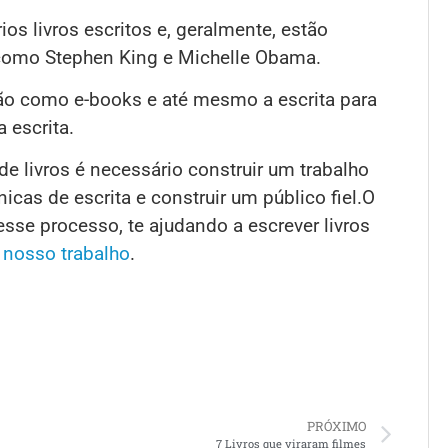
 livros escritos e, geralmente, estão
, como Stephen King e Michelle Obama.
ção como e-books e até mesmo a escrita para
 escrita.
e livros é necessário construir um trabalho
icas de escrita e construir um público fiel.O
esse processo, te ajudando a escrever livros
 nosso trabalho
.
PRÓXIMO
7 Livros que viraram filmes