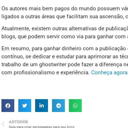
Os autores mais bem pagos do mundo possuem vários
ligados a outras áreas que facilitam sua ascensão
Atualmente, existem outras alternativas de publica
blogs, que podem servir como via para ganhar com a
Em resumo, para ganhar dinheiro com a publicação d
contínuo, se dedicar e estudar para aprimorar as técn
trabalho de um ghostwriter pode fazer a diferença n
com profissionalismo e experiência.
Conheça agora
ANTERIOR
Guia para criar personagens para seu livro