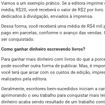
Vamos a um exemplo prático. Se a editora imprime d
média, R$20, você receberá o valor de R$2 por livro
dedicados à divulgação, enviados à imprensa.
Dessa forma, você receberá uma média de R$4 mil p
pago em parcelas, conforme o avanço das vendas. O
ser conquistado.
Como ganhar dinheiro escrevendo livros?
Para ganhar mais dinheiro com livros do que a porce
pode escolher outra forma de publicar. Mas, é impo
você terá que arcar com os custos de edição, impre
realizados pela editora.
Geralmente, escritores bem-sucedidos iniciam a car
aprimorando o seu trabalho para conquistar mais lei
dinheiro acaba sendo resultado de um trabalho cont