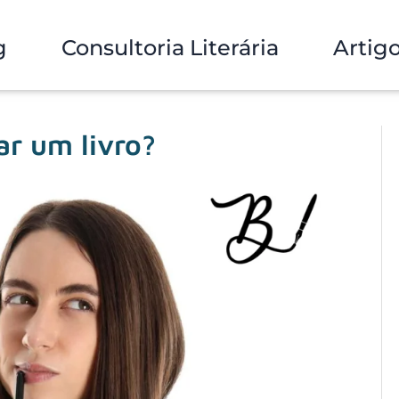
g
Consultoria Literária
Artig
ar um livro?