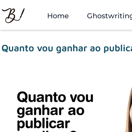
Home
Ghostwritin
Quanto vou ganhar ao public