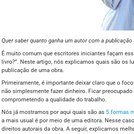
Quer saber quanto ganha um autor com a publicação d
É muito comum que escritores iniciantes façam ess
livro?”. Neste artigo, nós explicamos quais são os
publicação de uma obra.
Primeiramente, é importante deixar claro que o foco
não simplesmente fazer dinheiro. Ficar preocupad
comprometendo a qualidade do trabalho.
Nós já mostramos por aqui quais são as
5 formas m
a mais usual é por meio de uma editora. Nesse caso
direitos autorais da obra. A seguir, explicamos melho